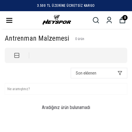
3.500 TL ÜZERINE ÜCRETSIZ KARGO
0
Antrenman Malzemesi
0
ürün
Son eklenen
Aradığınız ürün bulunamadı