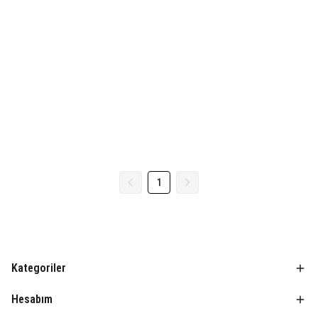
1
Kategoriler
Hesabım