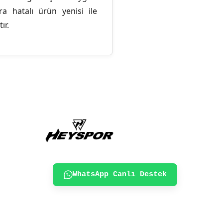
a hatalı ürün yenisi ile
ır.
WhatsApp Canlı Destek