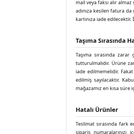
mail veya faksı alır almaz
adınıza kesilen fatura da
kartınıza iade edilecektir
Taşıma Sırasında H
Taşıma sırasında zarar g
tutturulmalıdır. Ürüne z
iade edilmemelidir. Fakat
edilmiş sayılacaktır. Ka
mağazamız en kısa süre içi
Hatalı Ürünler
Teslimat sırasında fark 
sipariş numaralarınızı i