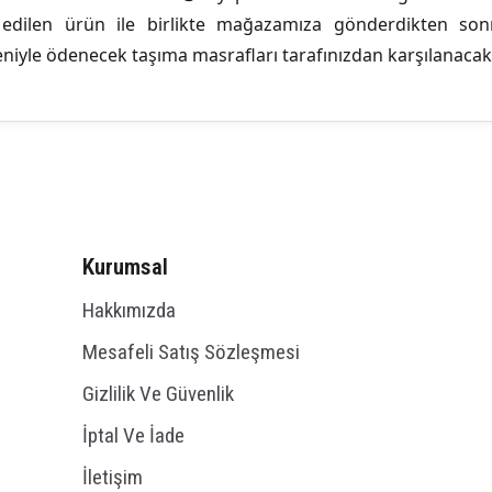
 edilen ürün ile birlikte mağazamıza gönderdikten sonr
deniyle ödenecek taşıma masrafları tarafınızdan karşılanacakt
Kurumsal
Hakkımızda
Mesafeli Satış Sözleşmesi
Gizlilik Ve Güvenlik
İptal Ve İade
İletişim