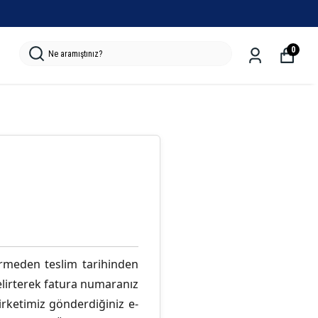
0
rmeden teslim tarihinden
elirterek fatura numaranız
rketimiz gönderdiğiniz e-