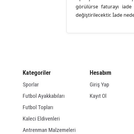
görülürse faturayı iade
değiştirilecektir. İade ne
Kategoriler
Hesabım
Sporlar
Giriş Yap
Futbol Ayakkabıları
Kayıt Ol
Futbol Topları
Kaleci Eldivenleri
Antrenman Malzemeleri