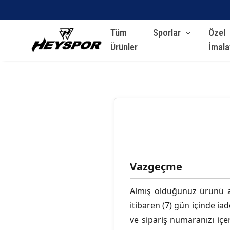
Tüm
Sporlar
Özel
Ürünler
İmala
Vazgeçme
Almış olduğunuz ürünü a
itibaren (7) gün içinde i
ve sipariş numaranızı içe