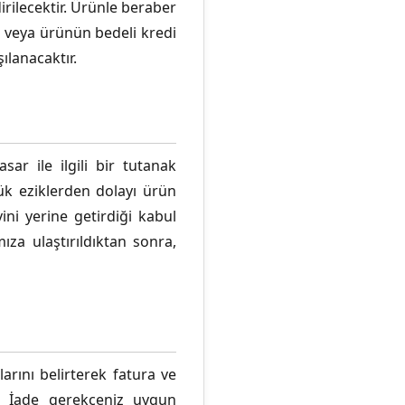
irilecektir. Ürünle beraber
n veya ürünün bedeli kredi
ılanacaktır.
ar ile ilgili bir tutanak
ük eziklerden dolayı ürün
ini yerine getirdiği kabul
za ulaştırıldıktan sonra,
rını belirterek fatura ve
. İade gerekçeniz uygun