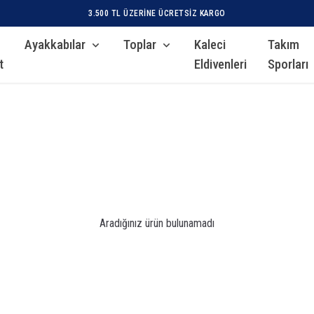
3.500 TL ÜZERINE ÜCRETSIZ KARGO
Ayakkabılar
Toplar
Kaleci
Takım
t
Eldivenleri
Sporları
Aradığınız ürün bulunamadı