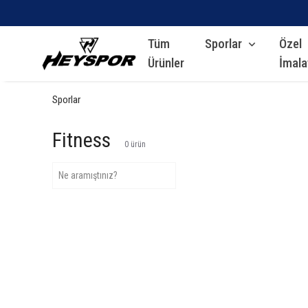
Tüm
Sporlar
Özel
Ürünler
İmala
Sporlar
Fitness
0
ürün