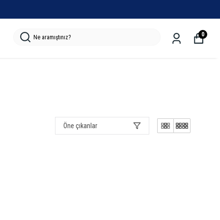
0
Öne çıkanlar