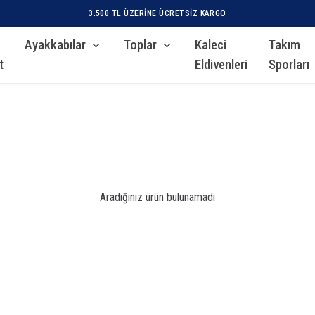
3.500 TL ÜZERINE ÜCRETSIZ KARGO
Ayakkabılar
Toplar
Kaleci
Takım
t
Eldivenleri
Sporları
Aradığınız ürün bulunamadı