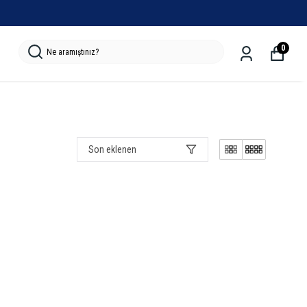
0
Son eklenen