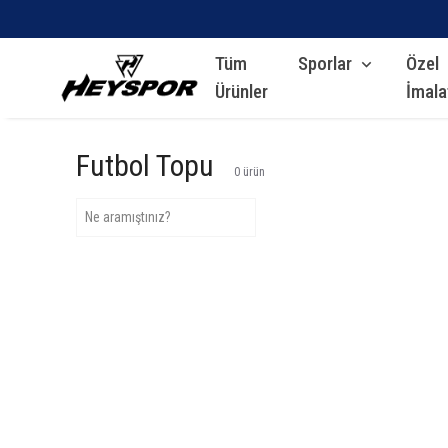
Tüm
Sporlar
Özel
Ürünler
İmala
Futbol Topu
0
ürün