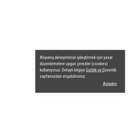
Alışveriş deneyiminizi iyileştirmek için yasal
düzenlemelere uygun çerezler (cookies)
kullanıyoruz. Detaylı bilgiye
Gizlilik ve G
üvenlik
sayfamızdan erişebilirsiniz.
Anladım