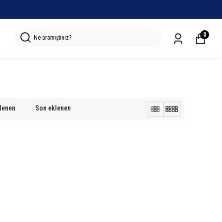
MAĞAZADAN ÜCRETSIZ TESLIMAT
0
klenen
Son eklenen