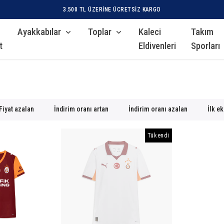
Ayakkabılar
Toplar
Kaleci
Takım
t
Eldivenleri
Sporları
Fiyat azalan
İndirim oranı artan
İndirim oranı azalan
İlk e
Tükendi