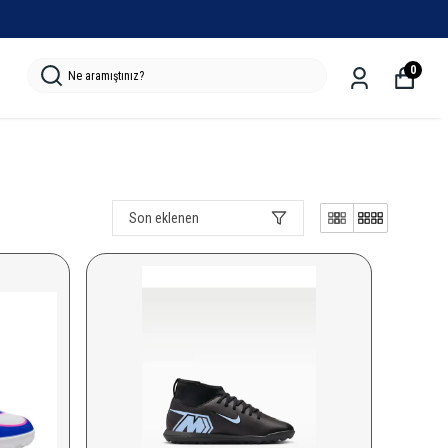
0
Son eklenen