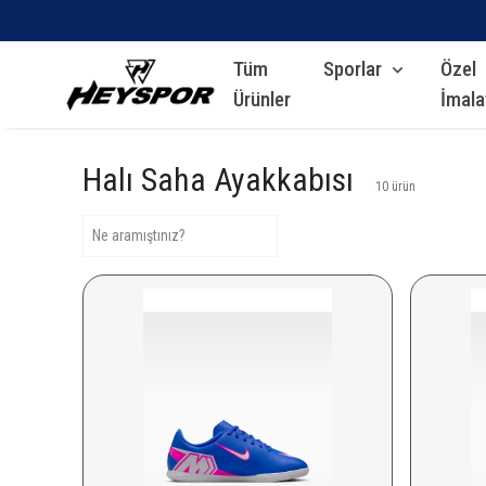
Tüm
Sporlar
Özel
Ürünler
İmala
Halı Saha Ayakkabısı
10
ürün