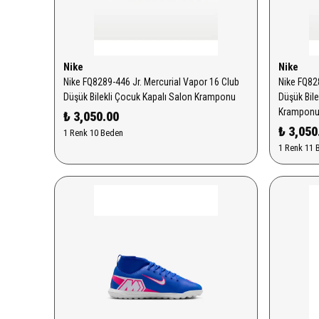
Nike
Nike
Nike FQ8289-446 Jr. Mercurial Vapor 16 Club
Nike FQ82
Düşük Bilekli Çocuk Kapalı Salon Kramponu
Düşük Bil
Krampon
₺ 3,050.00
₺ 3,050
1 Renk 10 Beden
1 Renk 11 