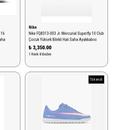
Nike
 16
Nike FQ8313-003 Jr. Mercurial Superfly 10 Club
Saha
Çocuk Yüksek Bilekli Halı Saha Ayakkabısı
₺ 3,350.00
1 Renk 8 Beden
Tükendi