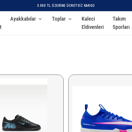
MAĞAZADAN ÜCRETSIZ TESLIMAT
Ayakkabılar
Toplar
Kaleci
Takım
t
Eldivenleri
Sporları