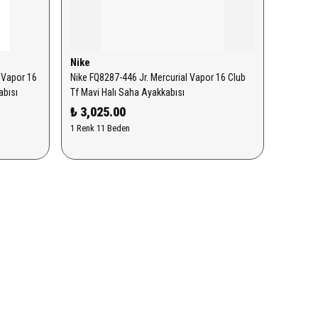
Nike
 Vapor 16
Nike FQ8287-446 Jr. Mercurial Vapor 16 Club
abısı
Tf Mavi Halı Saha Ayakkabısı
₺ 3,025.00
1 Renk 11 Beden