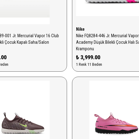
Nike
89-001 Jr. Mercurial Vapor 16 Club
Nike FQ8284-446 Jr. Mercurial Vapor
ekli Çocuk Kapalı Saha/Salon
Academy Düşük Bilekli Çocuk Halı 
u
Kramponu
.00
₺ 3,999.00
Beden
1 Renk 11 Beden