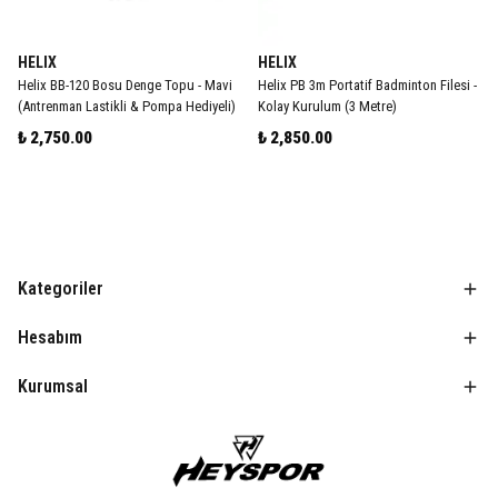
HELIX
HELIX
Helix BB-120 Bosu Denge Topu - Mavi
Helix PB 3m Portatif Badminton Filesi -
(Antrenman Lastikli & Pompa Hediyeli)
Kolay Kurulum (3 Metre)
₺ 2,750.00
₺ 2,850.00
Kategoriler
Hesabım
Kurumsal