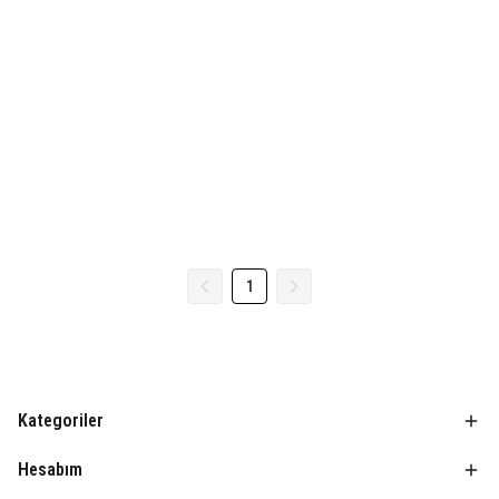
1
Kategoriler
Hesabım