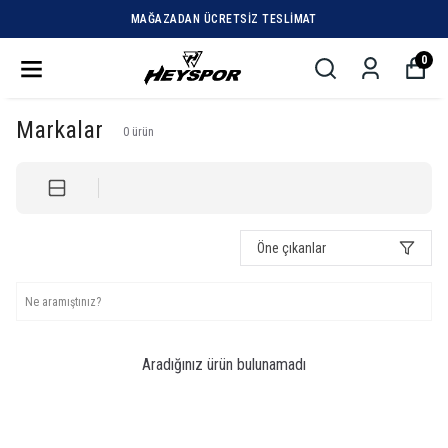
MAĞAZADAN ÜCRETSIZ TESLIMAT
0
Markalar
0
ürün
Öne çıkanlar
Aradığınız ürün bulunamadı