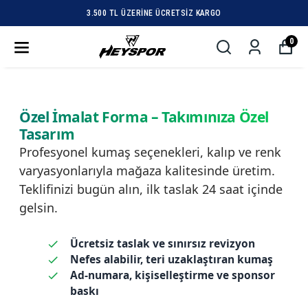
3.500 TL ÜZERINE ÜCRETSIZ KARGO
0
Özel İmalat Forma – Takımınıza Özel
Tasarım
Profesyonel kumaş seçenekleri, kalıp ve renk
varyasyonlarıyla mağaza kalitesinde üretim.
Teklifinizi bugün alın, ilk taslak 24 saat içinde
gelsin.
Ücretsiz taslak ve sınırsız revizyon
Nefes alabilir, teri uzaklaştıran kumaş
Ad‑numara, kişiselleştirme ve sponsor
baskı