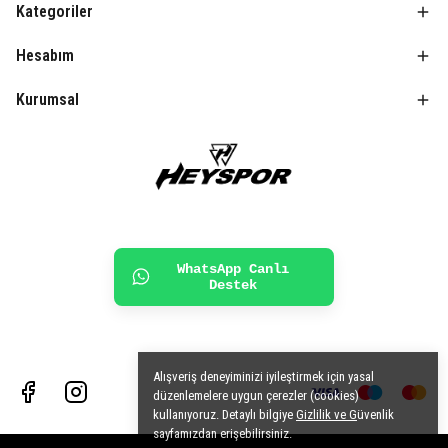
Kategoriler
Hesabım
Kurumsal
WhatsApp Canlı
Destek
Alışveriş deneyiminizi iyileştirmek için yasal
düzenlemelere uygun çerezler (cookies)
kullanıyoruz. Detaylı bilgiye
Gizlilik ve G
üvenlik
sayfamızdan erişebilirsiniz.