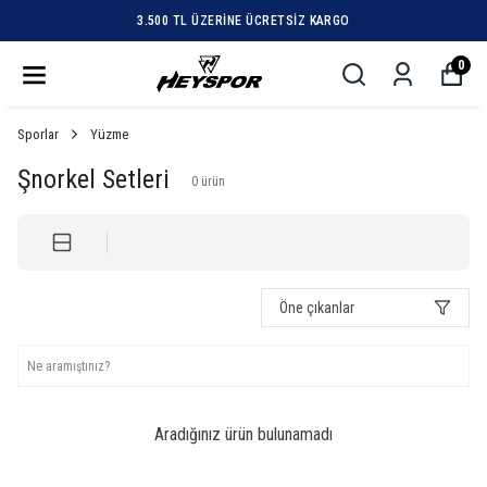
3.500 TL ÜZERINE ÜCRETSIZ KARGO
0
Sporlar
Yüzme
Şnorkel Setleri
0
ürün
Öne çıkanlar
Aradığınız ürün bulunamadı