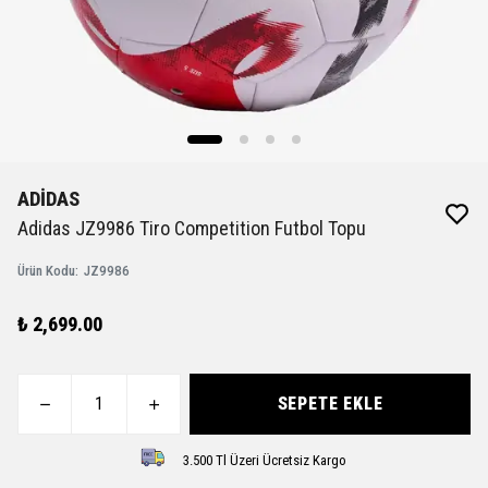
ADİDAS
Adidas JZ9986 Tiro Competition Futbol Topu
Ürün Kodu
:
JZ9986
₺ 2,699.00
SEPETE EKLE
3.500 Tl Üzeri Ücretsiz Kargo