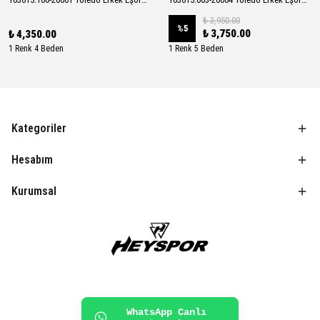
₺ 3,950.00
%
5
₺ 3,750.00
₺ 4,350.00
1 Renk 4 Beden
1 Renk 5 Beden
Kategoriler
Hesabım
Kurumsal
WhatsApp Canlı