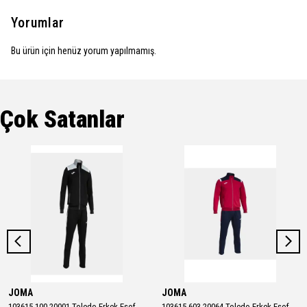
Yorumlar
Bu ürün için henüz yorum yapılmamış.
Çok Satanlar
JOMA
JOMA
103615.100-20001 Toledo Erkek Eşofman Takımı
103615.603-20064 Toledo Erkek Eşofman Takımı