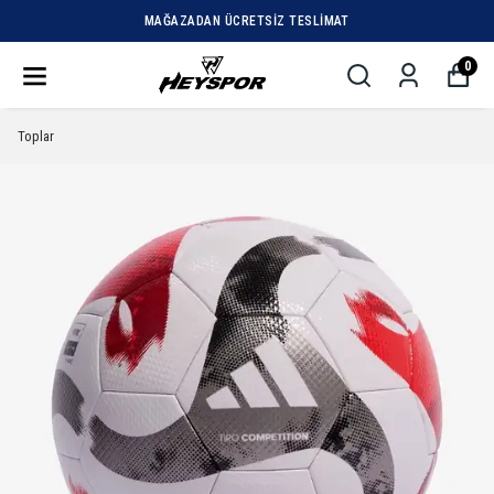
MAĞAZADAN ÜCRETSIZ TESLIMAT
0
Toplar