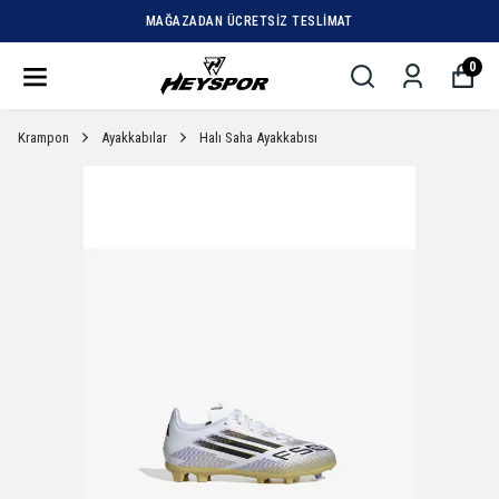
MAĞAZADAN ÜCRETSIZ TESLIMAT
0
Krampon
Ayakkabılar
Halı Saha Ayakkabısı