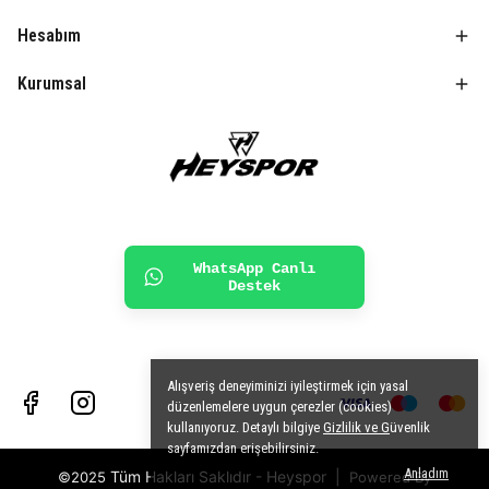
Hesabım
Kurumsal
WhatsApp Canlı
Destek
Alışveriş deneyiminizi iyileştirmek için yasal
düzenlemelere uygun çerezler (cookies)
kullanıyoruz. Detaylı bilgiye
Gizlilik ve G
üvenlik
sayfamızdan erişebilirsiniz.
Anladım
Tüm Hakları Saklıdır - Heyspor
|
©2025
Powered By