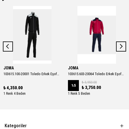
JOMA
JOMA
103615.100-20001 Toledo Erkek Eşofman Takımı
103615.603-20064 Toledo Erkek Eşofman Takımı
₺ 3,950.00
%
5
₺ 3,750.00
₺ 4,350.00
1 Renk 4 Beden
1 Renk 5 Beden
Kategoriler