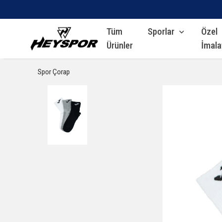
Tüm
Sporlar
Özel
Ürünler
İmala
Spor Çorap