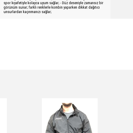
spor kıyafetiyle kolayca uyum sağlar; - Düz deseniyle zamansız bir
görünüm sunar; farklı renklerle kombin yaparken dikkat dağıtıcı
unsurlardan kaçınmanızı sağlar;