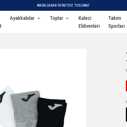
MAĞAZADAN ÜCRETSIZ TESLIMAT
Ayakkabılar
Toplar
Kaleci
Takım
t
Eldivenleri
Sporları