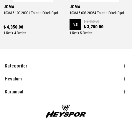
JOMA
JOMA
103615.100-20001 Toledo Erkek Eşofman Takımı
103615.603-20064 Toledo Erkek Eşofman Takımı
₺ 3,950.00
%
5
₺ 3,750.00
₺ 4,350.00
1 Renk 4 Beden
1 Renk 5 Beden
Kategoriler
Hesabım
Kurumsal