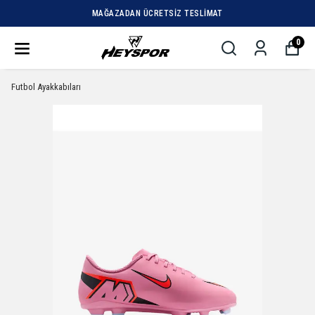
MAĞAZADAN ÜCRETSIZ TESLIMAT
0
Futbol Ayakkabıları