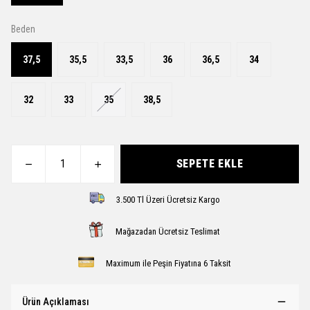
Beden
37,5
35,5
33,5
36
36,5
34
32
33
35
38,5
SEPETE EKLE
3.500 Tl Üzeri Ücretsiz Kargo
Mağazadan Ücretsiz Teslimat
Maximum ile Peşin Fiyatına 6 Taksit
Ürün Açıklaması