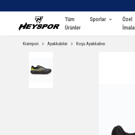
Tüm
Sporlar
Özel
Ürünler
İmala
Krampon
Ayakkabılar
Koşu Ayakkabısı