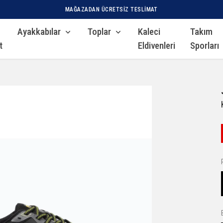
MAĞAZADAN ÜCRETSIZ TESLIMAT
Ayakkabılar
Toplar
Kaleci
Takım
t
Eldivenleri
Sporları