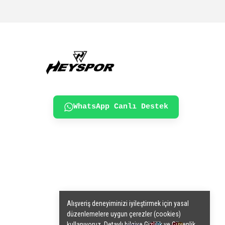
WhatsApp Canlı Destek
Alışveriş deneyiminizi iyileştirmek için yasal
düzenlemelere uygun çerezler (cookies)
kullanıyoruz. Detaylı bilgiye
Gizlilik ve G
üvenlik