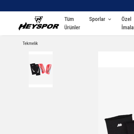
Tüm
Sporlar
Özel
Ürünler
İmala
Tekmelik