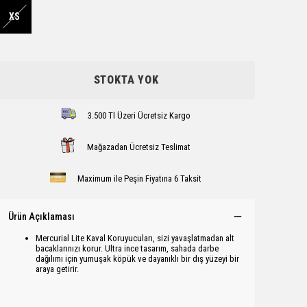
XS
STOKTA YOK
3.500 Tl Üzeri Ücretsiz Kargo
Mağazadan Ücretsiz Teslimat
Maximum ile Peşin Fiyatına 6 Taksit
Ürün Açıklaması
Mercurial Lite Kaval Koruyucuları, sizi yavaşlatmadan alt
bacaklarınızı korur. Ultra ince tasarım, sahada darbe
dağılımı için yumuşak köpük ve dayanıklı bir dış yüzeyi bir
araya getirir.