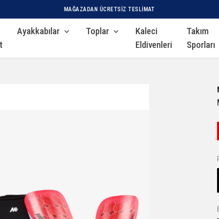
MAĞAZADAN ÜCRETSIZ TESLIMAT
Ayakkabılar
Toplar
Kaleci
Takım
t
Eldivenleri
Sporları