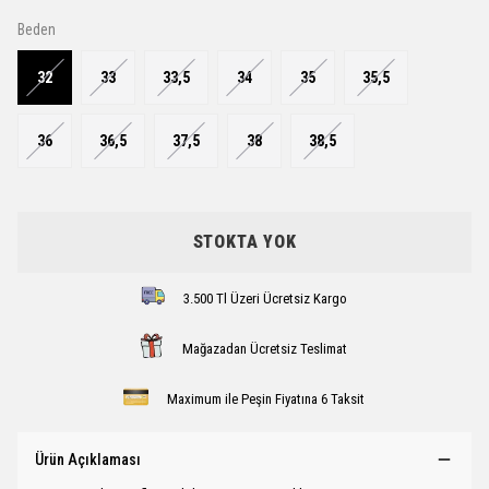
Beden
32
33
33,5
34
35
35,5
36
36,5
37,5
38
38,5
STOKTA YOK
3.500 Tl Üzeri Ücretsiz Kargo
Mağazadan Ücretsiz Teslimat
Maximum ile Peşin Fiyatına 6 Taksit
Ürün Açıklaması