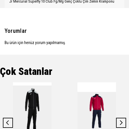
Jr Mercurıal Superfly 10 Club Fg/Mg Genç Çoklu Çim Zemin Kramponu
Yorumlar
Bu ürün için henüz yorum yapılmamış.
Çok Satanlar