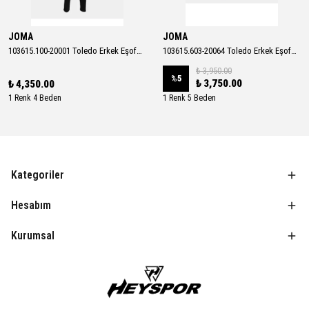
JOMA
JOMA
103615.100-20001 Toledo Erkek Eşofman Takımı
103615.603-20064 Toledo Erkek Eşofman Takımı
₺ 3,950.00
%
5
₺ 3,750.00
₺ 4,350.00
1 Renk 4 Beden
1 Renk 5 Beden
Kategoriler
Hesabım
Kurumsal