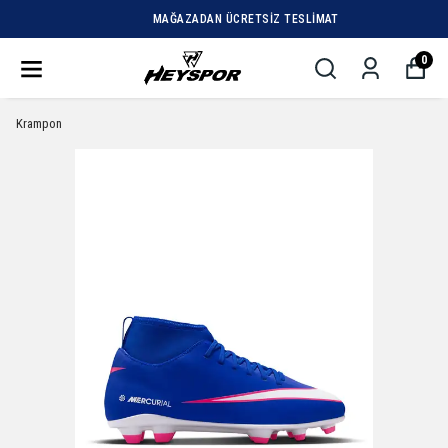
MAĞAZADAN ÜCRETSIZ TESLIMAT
0
Krampon