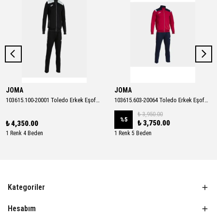
JOMA
JOMA
103615.100-20001 Toledo Erkek Eşofman Takımı
103615.603-20064 Toledo Erkek Eşofman Takımı
₺ 3,950.00
%
5
₺ 3,750.00
₺ 4,350.00
1 Renk 4 Beden
1 Renk 5 Beden
Kategoriler
Hesabım