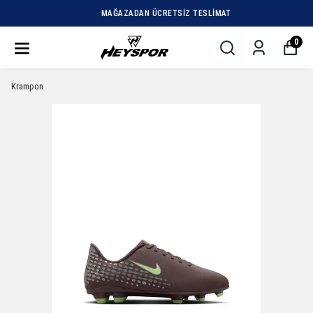
MAĞAZADAN ÜCRETSIZ TESLIMAT
0
Krampon