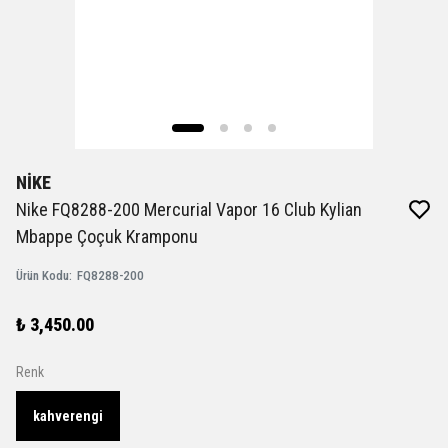
NİKE
Nike FQ8288-200 Mercurial Vapor 16 Club Kylian
Mbappe Çoçuk Kramponu
Ürün Kodu
:
FQ8288-200
₺ 3,450.00
Renk
kahverengi