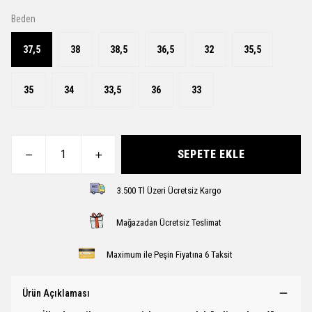
Beden
37,5
38
38,5
36,5
32
35,5
35
34
33,5
36
33
SEPETE EKLE
3.500 Tl Üzeri Ücretsiz Kargo
Mağazadan Ücretsiz Teslimat
Maximum ile Peşin Fiyatına 6 Taksit
Ürün Açıklaması