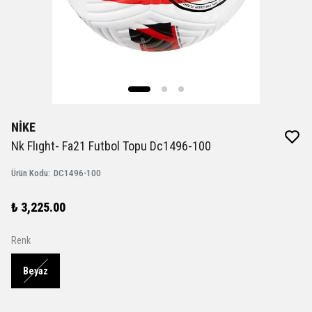
NİKE
Nk Flıght- Fa21 Futbol Topu Dc1496-100
Ürün Kodu
:
DC1496-100
₺ 3,225.00
Renk
Beyaz