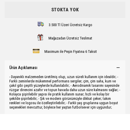
STOKTA YOK
3.500 Tl Üzeri Ücretsiz Kargo
Mağazadan Ücretsiz Teslimat
Maximum ile Peşin Fiyatına 6 Taksit
Ürün Açıklaması
- Dayanıklı malzemeden üretilmiş olup, uzun süreli kullanım için idealdir; -
Farklı zeminlerde mükemmel performans sergiler; çim, çim saha, kum ve
çakıl gibi çeşitli yüzeylerde kullanılabilir; - Aerodinamik tasarımı sayesinde
rüzgar direncini azaltır ve topun havada daha uzun süre kalmasını sağlar; -
Kolayca şişirilebilir yapısı ile pratik kullanım sunar; hızlı ve kolay bir
şekilde şişirilebilir; - Şık ve modern görünümüyle dikkat çeker; takım
renkleri ve logosu ile özelleştirilebilir; - Farklı yaş gruplarına uygun boyut
seçenekleri mevcuttur, böylece her yaştan futbolsever için uygundur;