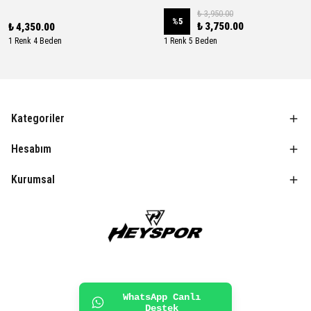
₺ 3,950.00
%
5
₺ 3,750.00
₺ 4,350.00
1 Renk 4 Beden
1 Renk 5 Beden
Kategoriler
Hesabım
Kurumsal
WhatsApp Canlı
Destek