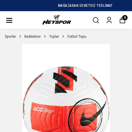
MAĞAZADAN ÜCRETSIZ TESLIMAT
0
Sporlar
Badminton
Toplar
Futbol Topu