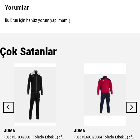
Yorumlar
Bu ürün için henüz yorum yapılmamış.
Çok Satanlar
JOMA
JOMA
103615.100-20001 Toledo Erkek Eşofman Takımı
103615.603-20064 Toledo Erkek Eşofman Takımı