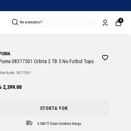
0
PUMA
Puma 08377501 Orbita 2 TB 5 No Futbol Topu
Ürün Kodu
:
8377501
₺ 2,399.00
STOKTA YOK
3.500 Tl Üzeri Ücretsiz Kargo