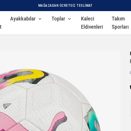
MAĞAZADAN ÜCRETSIZ TESLIMAT
Ayakkabılar
Toplar
Kaleci
Takım
t
Eldivenleri
Sporları