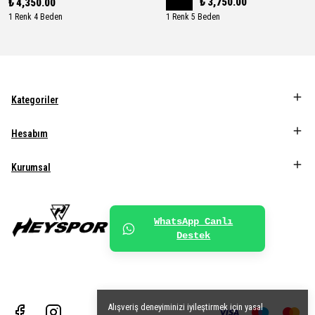
₺ 3,750.00
₺ 4,350.00
1 Renk 4 Beden
1 Renk 5 Beden
Kategoriler
Hesabım
Kurumsal
WhatsApp Canlı
Destek
Alışveriş deneyiminizi iyileştirmek için yasal