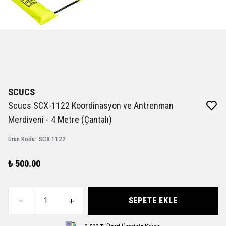
SCUCS
Scucs SCX-1122 Koordinasyon ve Antrenman
Merdiveni - 4 Metre (Çantalı)
Ürün Kodu
:
SCX-1122
₺ 500.00
SEPETE EKLE