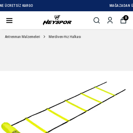
MAĞAZADAN ÜCRETSIZ TESLIMAT
0
Antrenman Malzemeleri
Merdiven-Hız Halkası