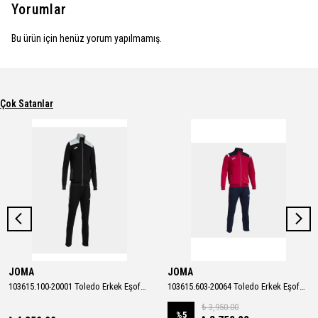
Yorumlar
Bu ürün için henüz yorum yapılmamış.
Çok Satanlar
JOMA
JOMA
103615.100-20001 Toledo Erkek Eşofman Takımı
103615.603-20064 Toledo Erkek Eşofman Takımı
₺ 3,950.00
%
5