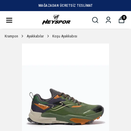
MAĞAZADAN ÜCRETSIZ TESLIMAT
0
Krampon
Ayakkabılar
Koşu Ayakkabısı