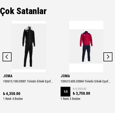
Çok Satanlar
JOMA
JOMA
103615.100-20001 Toledo Erkek Eşofman Takımı
103615.603-20064 Toledo Erkek Eşofman Takımı
₺ 3,950.00
%
5
₺ 3,750.00
₺ 4,350.00
1 Renk 4 Beden
1 Renk 5 Beden