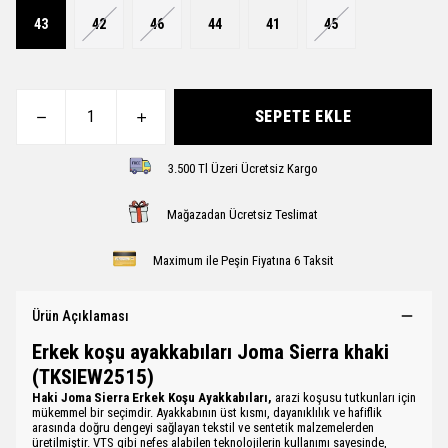
43
42
46
44
41
45
SEPETE EKLE
3.500 Tl Üzeri Ücretsiz Kargo
Mağazadan Ücretsiz Teslimat
Maximum ile Peşin Fiyatına 6 Taksit
Ürün Açıklaması
Erkek koşu ayakkabıları Joma Sierra khaki
(TKSIEW2515)
Haki Joma Sierra Erkek Koşu Ayakkabıları,
arazi koşusu tutkunları için
mükemmel bir seçimdir. Ayakkabının üst kısmı, dayanıklılık ve hafiflik
arasında doğru dengeyi sağlayan tekstil ve sentetik malzemelerden
üretilmiştir. VTS gibi nefes alabilen teknolojilerin kullanımı sayesinde,