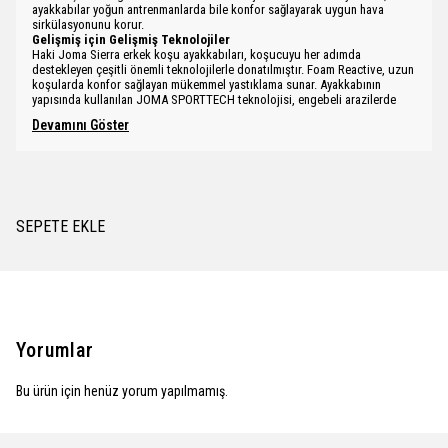
ayakkabılar yoğun antrenmanlarda bile konfor sağlayarak uygun hava
sirkülasyonunu korur.
Gelişmiş için Gelişmiş Teknolojiler
Haki Joma Sierra erkek koşu ayakkabıları, koşucuyu her adımda
destekleyen çeşitli önemli teknolojilerle donatılmıştır. Foam Reactive, uzun
koşularda konfor sağlayan mükemmel yastıklama sunar. Ayakkabının
yapısında kullanılan JOMA SPORTTECH teknolojisi, engebeli arazilerde
Devamını Göster
SEPETE EKLE
Yorumlar
Bu ürün için henüz yorum yapılmamış.