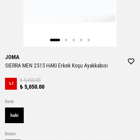
JOMA
SIERRA MEN 2515 HAKI Erkek Koşu Ayakkabısı
₺ 5,450.00
%
7
₺ 5,050.00
Renk
haki
Beden