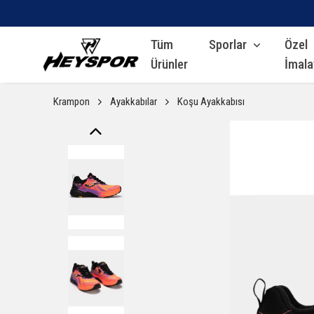
Tüm
Sporlar
Özel
Ürünler
İmala
Krampon
Ayakkabılar
Koşu Ayakkabısı