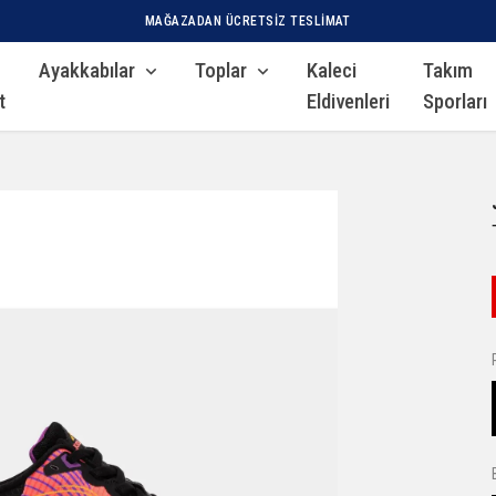
MAĞAZADAN ÜCRETSIZ TESLIMAT
Ayakkabılar
Toplar
Kaleci
Takım
t
Eldivenleri
Sporları