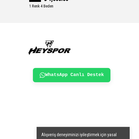
1 Renk 4 Beden
1 Renk 6
WhatsApp Canlı Destek
Alışveriş deneyiminizi iyileştirmek için yasal