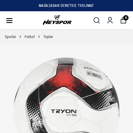
MAĞAZADAN ÜCRETSIZ TESLIMAT
0
Sporlar
Futbol
Toplar