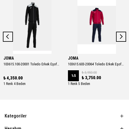
JOMA
JOMA
103615.100-20001 Toledo Erkek Eşofman Takımı
103615.603-20064 Toledo Erkek Eşofman Takımı
₺ 3,950.00
%
5
₺ 3,750.00
₺ 4,350.00
1 Renk 4 Beden
1 Renk 5 Beden
Kategoriler
Hesabım