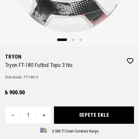
TRYON
Tryon FT-180 Futbol Topu 3 No
Ürün Kodu
:
FT-180-3
₺ 900.00
SEPETE EKLE
3.500 Tl Üzeri Ücretsiz Kargo