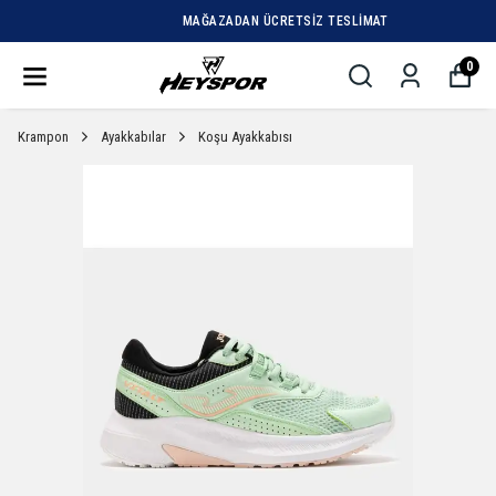
MAĞAZADAN ÜCRETSIZ TESLIMAT
0
Krampon
Ayakkabılar
Koşu Ayakkabısı