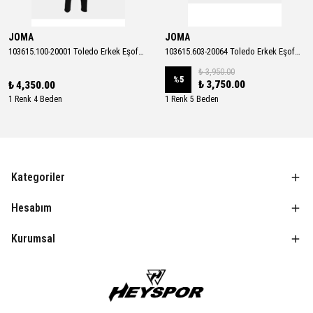
JOMA
JOMA
103615.100-20001 Toledo Erkek Eşofman Takımı
103615.603-20064 Toledo Erkek Eşofman Takımı
₺ 3,950.00
%
5
₺ 3,750.00
₺ 4,350.00
1 Renk 4 Beden
1 Renk 5 Beden
Kategoriler
Hesabım
Kurumsal