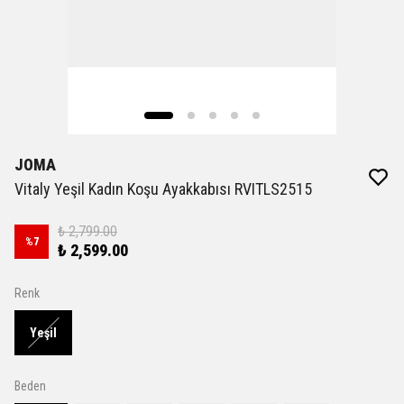
JOMA
Vitaly Yeşil Kadın Koşu Ayakkabısı RVITLS2515
₺ 2,799.00
%
7
₺ 2,599.00
Renk
Yeşil
Beden